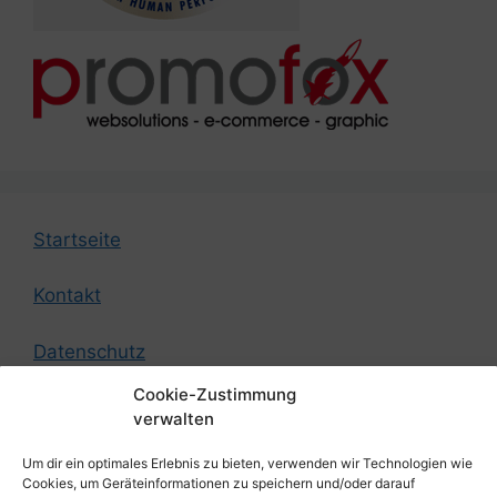
Startseite
Kontakt
Datenschutz
Cookie-Zustimmung
Impressum
verwalten
Um dir ein optimales Erlebnis zu bieten, verwenden wir Technologien wie
© by German Federation of Strength Athletes
Cookies, um Geräteinformationen zu speichern und/oder darauf