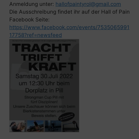
Anmeldung unter:
hallofpaintyrol@gmail.com
Die Ausschreibung findet ihr auf der Hall of Pain
Facebook Seite:
https://www.facebook.com/events/7535065991
17758?ref=newsfeed