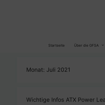
Zum
Inhalt
springen
Startseite
Über die GFSA
Monat:
Juli 2021
Wichtige Infos ATX Power Le