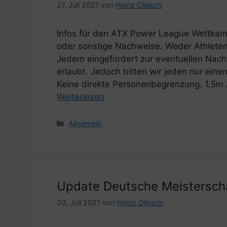
27. Juli 2021
von
Heinz Ollesch
Infos für den ATX Power League Wettkampf 
oder sonstige Nachweise. Weder Athlete
Jedem eingefordert zur eventuellen Nach
erlaubt. Jedoch bitten wir jeden nur eine
Keine direkte Personenbegrenzung. 1,5m 
Weiterlesen
Kategorien
Allgemein
Update Deutsche Meistersch
20. Juli 2021
von
Heinz Ollesch