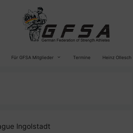
Für GFSA Mitglieder
Termine
Heinz Ollesch
ague Ingolstadt