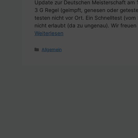
Update zur Deutschen Meisterschaft am 14
3 G Regel (geimpft, genesen oder getestet
testen nicht vor Ort. Ein Schnelltest (v
nicht erlaubt (da zu ungenau). Wir freuen
Weiterlesen
Kategorien
Allgemein