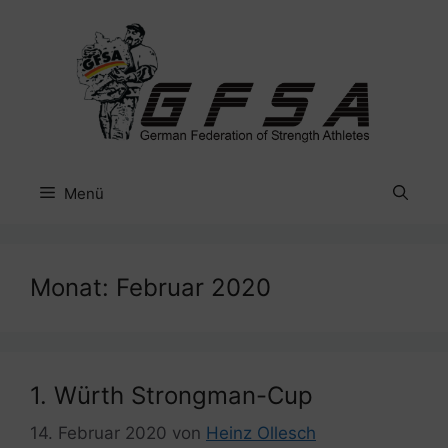
Zum
Inhalt
springen
Menü
Monat:
Februar 2020
1. Würth Strongman-Cup
14. Februar 2020
von
Heinz Ollesch