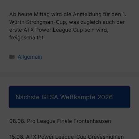
Ab heute Mittag wird die Anmeldung für den 1.
Würth Strongman-Cup, was zugleich auch der
erste ATX Power League Cup sein wird,
freigeschaltet.
Kategorien
Allgemein
Nächste GFSA Wettkämpfe 2026
08.08. Pro League Finale Frontenhausen
15.08. ATX Power League-Cup Grevesmühlen