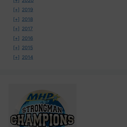
[+]
2020
[+]
2019
[+]
2018
[+]
2017
[+]
2016
[+]
2015
[+]
2014