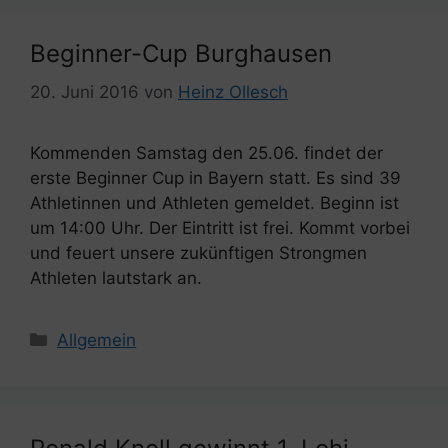
Beginner-Cup Burghausen
20. Juni 2016
von
Heinz Ollesch
Kommenden Samstag den 25.06. findet der
erste Beginner Cup in Bayern statt. Es sind 39
Athletinnen und Athleten gemeldet. Beginn ist
um 14:00 Uhr. Der Eintritt ist frei. Kommt vorbei
und feuert unsere zukünftigen Strongmen
Athleten lautstark an.
Kategorien
Allgemein