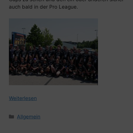
auch bald in der Pro League.
Weiterlesen
Kategorien
Allgemein