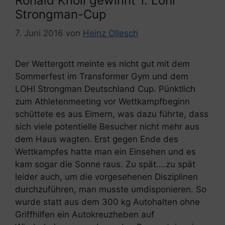
Ronald Knoll gewinnt 1. Lohi
Strongman-Cup
7. Juni 2016
von
Heinz Ollesch
Der Wettergott meinte es nicht gut mit dem
Sommerfest im Transformer Gym und dem
LOHI Strongman Deutschland Cup. Pünktlich
zum Athletenmeeting vor Wettkampfbeginn
schüttete es aus Eimern, was dazu führte, dass
sich viele potentielle Besucher nicht mehr aus
dem Haus wagten. Erst gegen Ende des
Wettkampfes hatte man ein Einsehen und es
kam sogar die Sonne raus. Zu spät….zu spät
leider auch, um die vorgesehenen Disziplinen
durchzuführen, man musste umdisponieren. So
wurde statt aus dem 300 kg Autohalten ohne
Griffhilfen ein Autokreuzheben auf