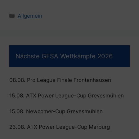
Kategorien
Allgemein
Nächste GFSA Wettkämpfe 2026
08.08. Pro League Finale Frontenhausen
15.08. ATX Power League-Cup Grevesmühlen
15.08. Newcomer-Cup Grevesmühlen
23.08. ATX Power League-Cup Marburg