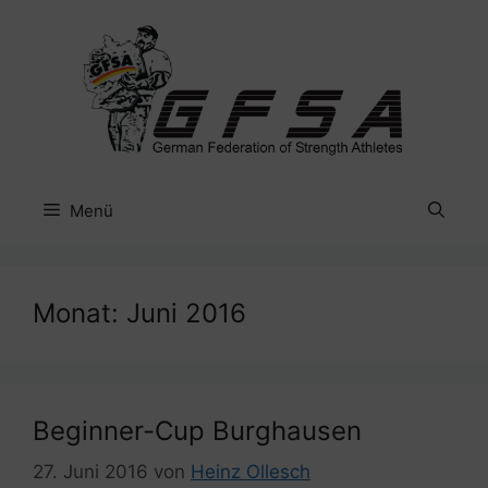
Zum
Inhalt
springen
Menü
Monat:
Juni 2016
Beginner-Cup Burghausen
27. Juni 2016
von
Heinz Ollesch