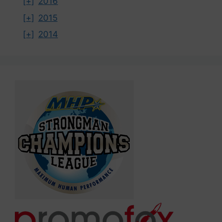
[+]
2016
[+]
2015
[+]
2014