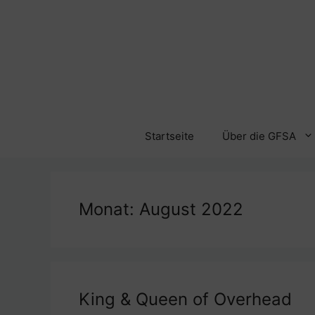
Zum
Inhalt
springen
Startseite
Über die GFSA
Monat:
August 2022
King & Queen of Overhead