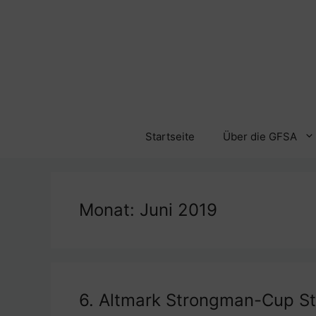
Zum
Inhalt
springen
Startseite
Über die GFSA
Monat:
Juni 2019
6. Altmark Strongman-Cup S