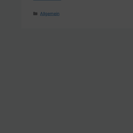
Kategorien
Allgemein