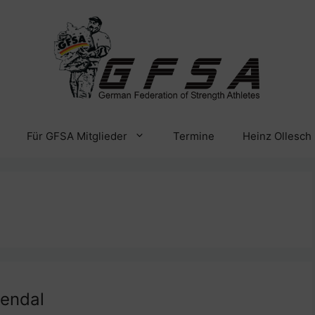
Für GFSA Mitglieder
Termine
Heinz Ollesch
tendal