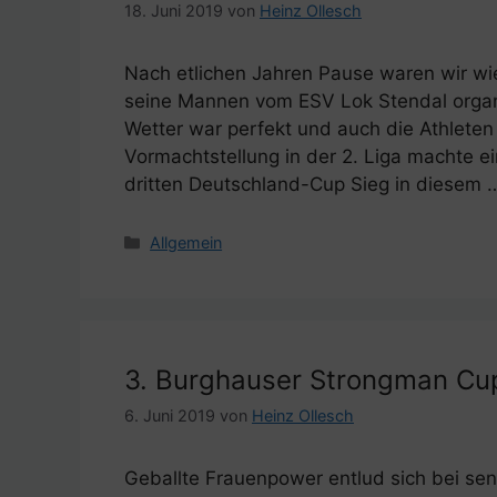
18. Juni 2019
von
Heinz Ollesch
Nach etlichen Jahren Pause waren wir wi
seine Mannen vom ESV Lok Stendal organi
Wetter war perfekt und auch die Athleten
Vormachtstellung in der 2. Liga machte e
dritten Deutschland-Cup Sieg in diesem
Kategorien
Allgemein
3. Burghauser Strongman Cu
6. Juni 2019
von
Heinz Ollesch
Geballte Frauenpower entlud sich bei se