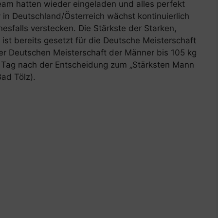
eam hatten wieder eingeladen und alles perfekt
in Deutschland/Österreich wächst kontinuierlich
nesfalls verstecken. Die Stärkste der Starken,
 ist bereits gesetzt für die Deutsche Meisterschaft
er Deutschen Meisterschaft der Männer bis 105 kg
en Tag nach der Entscheidung zum „Stärksten Mann
Bad Tölz).