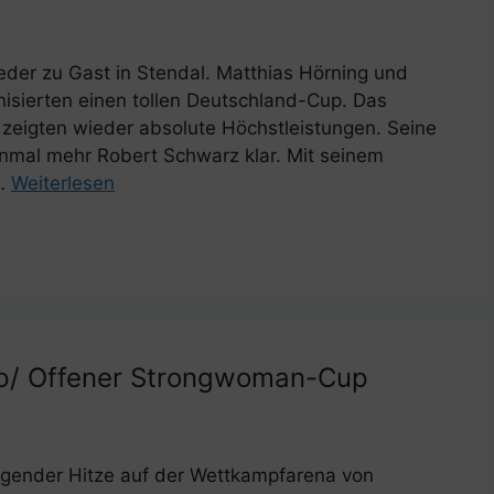
eder zu Gast in Stendal. Matthias Hörning und
sierten einen tollen Deutschland-Cup. Das
 zeigten wieder absolute Höchstleistungen. Seine
inmal mehr Robert Schwarz klar. Mit seinem
 …
Weiterlesen
p/ Offener Strongwoman-Cup
ngender Hitze auf der Wettkampfarena von