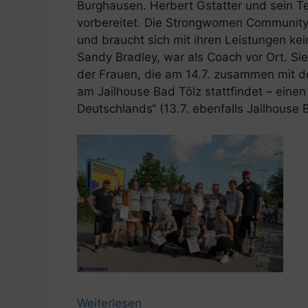
Burghausen. Herbert Gstatter und sein T
vorbereitet. Die Strongwomen Community 
und braucht sich mit ihren Leistungen kei
Sandy Bradley, war als Coach vor Ort. Sie
der Frauen, die am 14.7. zusammen mit d
am Jailhouse Bad Tölz stattfindet – ein
Deutschlands“ (13.7. ebenfalls Jailhouse 
Weiterlesen