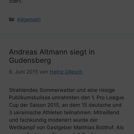
Start.
Kategorien
Allgemein
Andreas Altmann siegt in
Gudensberg
8. Juni 2015
von
Heinz Ollesch
Strahlendes Sommerwetter und eine riesige
Publikumskulisse umrahmten den 1. Pro League
Cup der Saison 2015, an dem 15 deutsche und
3 ukrainische Athleten teilnahmen. Mitreißend
und fachkundig moderiert wurde der
Wettkampf von Gastgeber Matthias Botthof. Als