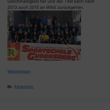
Gleichmäßigkeit her und der Titel kann nach
2013 auch 2015 an Wildt zurückgehen.
Weiterlesen
Kategorien
Allgemein