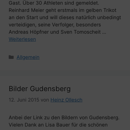
Gast. Über 30 Athleten sind gemeldet.
Reinhard Meier geht erstmals im gelben Trikot
an den Start und will dieses natürlich unbedingt
verteidigen, seine Verfolger, besonders
Andreas Höpfner und Sven Tomoscheit …
Weiterlesen
Kategorien
Allgemein
Bilder Gudensberg
12. Juni 2015
von
Heinz Ollesch
Anbei der Link zu den Bildern von Gudensberg.
Vielen Dank an Lisa Bauer für die schönen