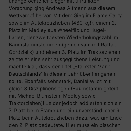
unangefochtener Sieger mit 9 Punkten
Vorsprung ging Andreas Altmann aus diesem
Wettkampf hervor. Mit dem Sieg im Frame Carry
sowie im Autokreuzheben (460 kg!), einem 2.
Platz im Medley aus Wheelflip und Kugel-
Laden, der zweitbesten Wiederholungszahl im
Baumstammstemmen (gemeinsam mit Raffael
Gordzielik) und einem 3. Platz im Traktorziehen
zeigte er eine sehr ausgeglichene Leistung und
machte klar, dass der Titel „Stärkster Mann
Deutschlands“ in diesem Jahr über ihn gehen
sollte. Ebenfalls sehr stark, Daniel Wildt mit
gleich 3 Disziplinensiegen (Baumstamm geteilt
mit Michael Blumstein, Medley sowie
Traktorziehen)! Leider jedoch addierten sich ein
7. Platz beim Frame und ein unverständlicher 9.
Platz beim Autokreuzheben dazu, was am Ende
den 2. Platz bedeutete. Hier muss ein bisschen