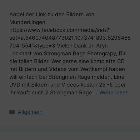
Anbei der Link zu den Bildern von
Munderkingen.
https://www.facebook.com/media/set/?
set=a.846074048773021.1073741893.6296488
70415541&type=3 Vielen Dank an Aryn
Lockhart von Strongman Rage Photograpy, für
die tollen Bilder. Wer gerne eine komplette CD
mit Bildern und Videos vom Wettkampf haben
will einfach bei Strongman Rage melden. Eine
DVD mit Bildern und Videos kosten 25,-€ oder
ihr kauft euch 2 Strongman Rage …
Weiterlesen
Kategorien
Allgemein