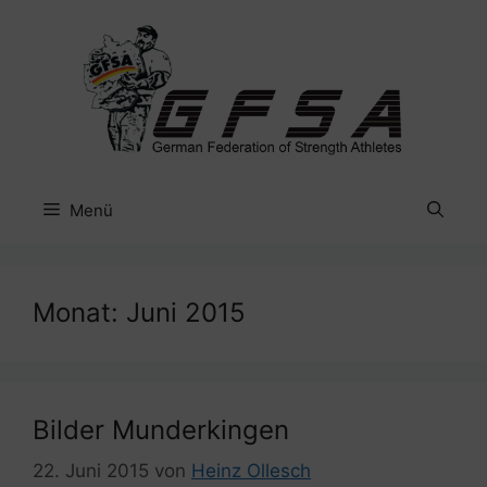
Zum
Inhalt
springen
Menü
Monat:
Juni 2015
Bilder Munderkingen
22. Juni 2015
von
Heinz Ollesch