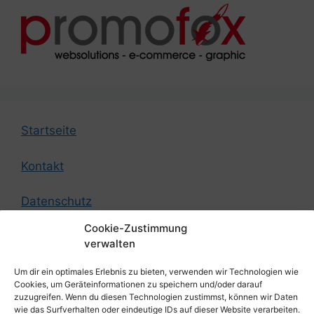
Startseite
Kontakt
Datenschutz
Cookie-Zustimmung
Impressum
verwalten
Um dir ein optimales Erlebnis zu bieten, verwenden wir Technologien wie
© by German Federation of Strength Athletes
Cookies, um Geräteinformationen zu speichern und/oder darauf
zuzugreifen. Wenn du diesen Technologien zustimmst, können wir Daten
wie das Surfverhalten oder eindeutige IDs auf dieser Website verarbeiten.