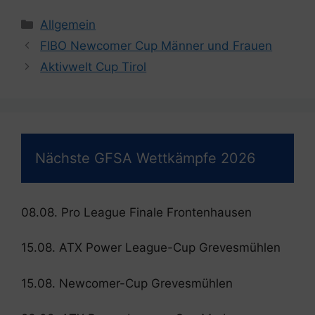
Kategorien
Allgemein
FIBO Newcomer Cup Männer und Frauen
Aktivwelt Cup Tirol
Nächste GFSA Wettkämpfe 2026
08.08. Pro League Finale Frontenhausen
15.08. ATX Power League-Cup Grevesmühlen
15.08. Newcomer-Cup Grevesmühlen