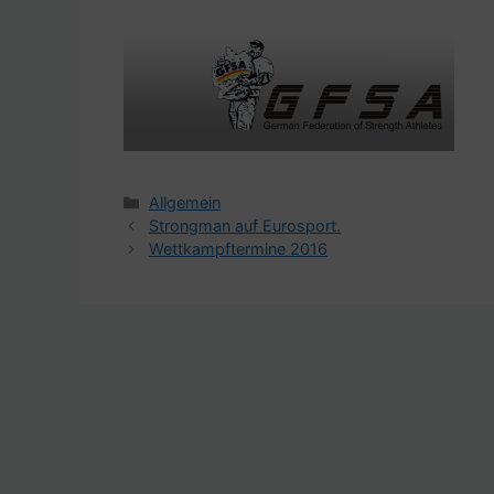
Kategorien
Allgemein
Strongman auf Eurosport.
Wettkampftermine 2016