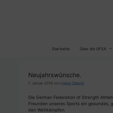
Zum
Inhalt
springen
Startseite
Über die GFSA
Neujahrswünsche.
1. Januar 2016
von
Heinz Ollesch
Die German Federation of Strength Athlet
Freunden unseres Sports ein gesundes, gl
den Wettkämpfen.