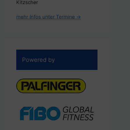
Kitzscher
mehr Infos unter Termine →
Powered by