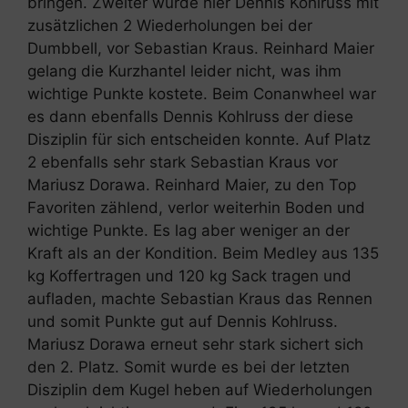
bringen. Zweiter wurde hier Dennis Kohlruss mit
zusätzlichen 2 Wiederholungen bei der
Dumbbell, vor Sebastian Kraus. Reinhard Maier
gelang die Kurzhantel leider nicht, was ihm
wichtige Punkte kostete. Beim Conanwheel war
es dann ebenfalls Dennis Kohlruss der diese
Disziplin für sich entscheiden konnte. Auf Platz
2 ebenfalls sehr stark Sebastian Kraus vor
Mariusz Dorawa. Reinhard Maier, zu den Top
Favoriten zählend, verlor weiterhin Boden und
wichtige Punkte. Es lag aber weniger an der
Kraft als an der Kondition. Beim Medley aus 135
kg Koffertragen und 120 kg Sack tragen und
aufladen, machte Sebastian Kraus das Rennen
und somit Punkte gut auf Dennis Kohlruss.
Mariusz Dorawa erneut sehr stark sichert sich
den 2. Platz. Somit wurde es bei der letzten
Disziplin dem Kugel heben auf Wiederholungen