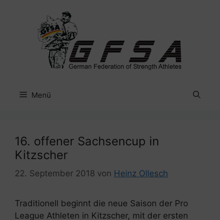
Zum
Inhalt
springen
Menü
16. offener Sachsencup in
Kitzscher
22. September 2018
von
Heinz Ollesch
Traditionell beginnt die neue Saison der Pro
League Athleten in Kitzscher, mit der ersten