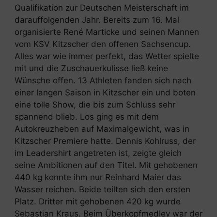
Qualifikation zur Deutschen Meisterschaft im
darauffolgenden Jahr. Bereits zum 16. Mal
organisierte René Marticke und seinen Mannen
vom KSV Kitzscher den offenen Sachsencup.
Alles war wie immer perfekt, das Wetter spielte
mit und die Zuschauerkulisse ließ keine
Wünsche offen. 13 Athleten fanden sich nach
einer langen Saison in Kitzscher ein und boten
eine tolle Show, die bis zum Schluss sehr
spannend blieb. Los ging es mit dem
Autokreuzheben auf Maximalgewicht, was in
Kitzscher Premiere hatte. Dennis Kohlruss, der
im Leadershirt angetreten ist, zeigte gleich
seine Ambitionen auf den Titel. Mit gehobenen
440 kg konnte ihm nur Reinhard Maier das
Wasser reichen. Beide teilten sich den ersten
Platz. Dritter mit gehobenen 420 kg wurde
Sebastian Kraus. Beim Überkopfmedley war der