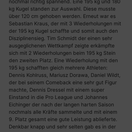
nochmal richtig spannend. Eine 195 kg und 180
kg Kugel standen zur Auswahl. Diese musste
über 120 cm gehoben werden. Erneut war es
Sebastian Kraus, der mit 3 Wiederholungen mit
der 195 kg Kugel schaffte und somit auch den
Disziplinensieg. Tim Schmidt der einen sehr
ausgeglichenen Wettkampf zeigte erkämpfte
sich mit 2 Wiederholungen beim 195 kg Stein
den zweiten Platz. Eine Wiederholung mit den
195 kg schafften gleich mehrere Athleten:
Dennis Kohlruss, Mariusz Dorawa, Daniel Wildt,
der bei seinem Comeback eine sehr gut Figur
machte, Dennis Dressel mit einem super
Einstand in die Pro League und Johannes
Eichinger der nach der langen harten Saison
nochmals alle Kräfte sammelte und mit einem
9. Platz gesamt eine gute Leistung ablieferte.
Denkbar knapp und sehr selten gab es in der