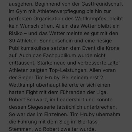
ausgehen. Beginnend von der Gastfreundschaft
im Gym mit Athletenverpflegung bis hin zur
perfekten Organisation des Wettkampfes, bleibt
kein Wunsch offen. Allein das Wetter bleibt ein
Risiko – und das Wetter meinte es gut mit den
39 Athleten. Sonnenschein und eine riesige
Publikumskulisse setzten dem Event die Krone
auf. Auch das Fachpublikum wurde nicht
enttäuscht. Starke neue und verbesserte „alte“
Athleten zeigten Top-Leistungen. Allen voran
der Sieger Tim Hruby. Bei seinem erst 2.
Wettkampf überhaupt lieferte er sich einen
harten Fight mit dem Führenden der Liga,
Robert Schwarz, im Leadershirt und konnte
dessen Siegesserie tatsächlich unterbrechen.
So war das im Einzelnen. Tim Hruby übernahm
die Führung mit dem Sieg im Bierfass-
Stemmen, wo Robert zweiter wurde.