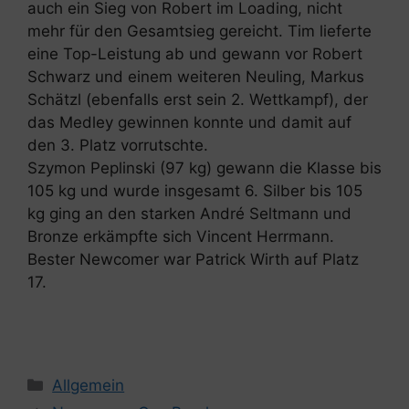
auch ein Sieg von Robert im Loading, nicht
mehr für den Gesamtsieg gereicht. Tim lieferte
eine Top-Leistung ab und gewann vor Robert
Schwarz und einem weiteren Neuling, Markus
Schätzl (ebenfalls erst sein 2. Wettkampf), der
das Medley gewinnen konnte und damit auf
den 3. Platz vorrutschte.
Szymon Peplinski (97 kg) gewann die Klasse bis
105 kg und wurde insgesamt 6. Silber bis 105
kg ging an den starken André Seltmann und
Bronze erkämpfte sich Vincent Herrmann.
Bester Newcomer war Patrick Wirth auf Platz
17.
Kategorien
Allgemein