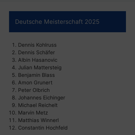
Deutsche Meisterschaft 2025
Dennis Kohlruss
Dennis Schäfer
Albin Hasanovic
Julian Mattersteig
Benjamin Blass
Amon Grunert
Peter Olbrich
Johannes Eichinger
Michael Reichelt
Marvin Metz
Matthias Winnerl
Constantin Hochfeld