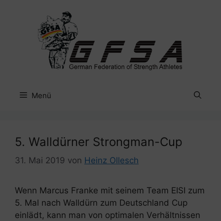
Zum
Inhalt
springen
Menü
5. Walldürner Strongman-Cup
31. Mai 2019
von
Heinz Ollesch
Wenn Marcus Franke mit seinem Team EISI zum
5. Mal nach Walldürn zum Deutschland Cup
einlädt, kann man von optimalen Verhältnissen