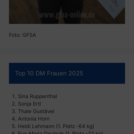
Foto: GFSA
Top 10 DM Frauen 2025
Sina Ruppenthal
Sonja Ertl
Thale Gustävel
Antonia Horn
Heidi Lehmann (1. Platz -64 kg)
Eva-Maria Deutsch (1. Platz -73 kg)