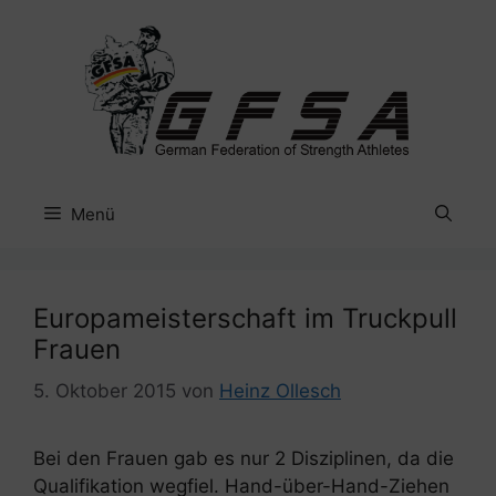
Zum
Inhalt
springen
Menü
Europameisterschaft im Truckpull
Frauen
5. Oktober 2015
von
Heinz Ollesch
Bei den Frauen gab es nur 2 Disziplinen, da die
Qualifikation wegfiel. Hand-über-Hand-Ziehen