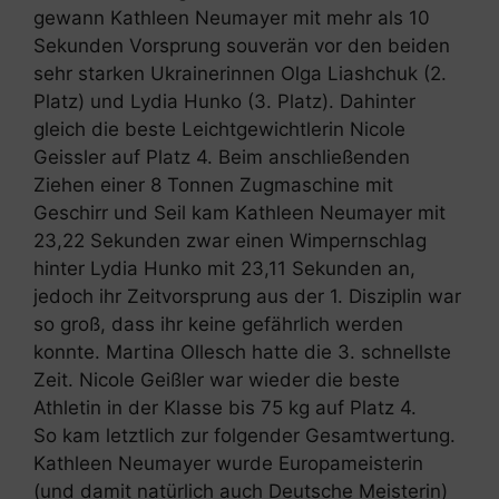
gewann Kathleen Neumayer mit mehr als 10
Sekunden Vorsprung souverän vor den beiden
sehr starken Ukrainerinnen Olga Liashchuk (2.
Platz) und Lydia Hunko (3. Platz). Dahinter
gleich die beste Leichtgewichtlerin Nicole
Geissler auf Platz 4. Beim anschließenden
Ziehen einer 8 Tonnen Zugmaschine mit
Geschirr und Seil kam Kathleen Neumayer mit
23,22 Sekunden zwar einen Wimpernschlag
hinter Lydia Hunko mit 23,11 Sekunden an,
jedoch ihr Zeitvorsprung aus der 1. Disziplin war
so groß, dass ihr keine gefährlich werden
konnte. Martina Ollesch hatte die 3. schnellste
Zeit. Nicole Geißler war wieder die beste
Athletin in der Klasse bis 75 kg auf Platz 4.
So kam letztlich zur folgender Gesamtwertung.
Kathleen Neumayer wurde Europameisterin
(und damit natürlich auch Deutsche Meisterin)