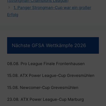
(Strongman Champions League)
1. Panger Strongman-Cup war ein großer
Erfolg
Nächste GFSA Wettkämpfe 2026
08.08. Pro League Finale Frontenhausen
15.08. ATX Power League-Cup Grevesmühlen
15.08. Newcomer-Cup Grevesmühlen
23.08. ATX Power League-Cup Marburg