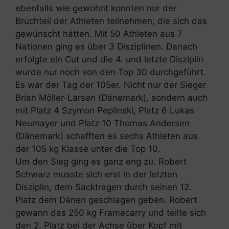
ebenfalls wie gewohnt konnten nur der
Bruchteil der Athleten teilnehmen, die sich das
gewünscht hätten. Mit 50 Athleten aus 7
Nationen ging es über 3 Disziplinen. Danach
erfolgte ein Cut und die 4. und letzte Disziplin
wurde nur noch von den Top 30 durchgeführt.
Es war der Tag der 105er. Nicht nur der Sieger
Brian Möller-Larsen (Dänemark), sondern auch
mit Platz 4 Szymon Peplinski, Platz 6 Lukas
Neumayer und Platz 10 Thomas Andersen
(Dänemark) schafften es sechs Athleten aus
der 105 kg Klasse unter die Top 10.
Um den Sieg ging es ganz eng zu. Robert
Schwarz musste sich erst in der letzten
Disziplin, dem Sacktragen durch seinen 12.
Platz dem Dänen geschlagen geben. Robert
gewann das 250 kg Framecarry und teilte sich
den 2. Platz bei der Achse über Kopf mit