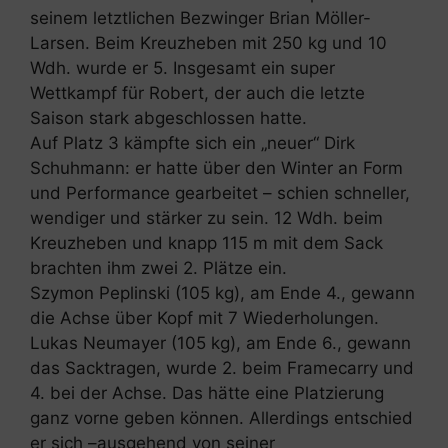
seinem letztlichen Bezwinger Brian Möller-
Larsen. Beim Kreuzheben mit 250 kg und 10
Wdh. wurde er 5. Insgesamt ein super
Wettkampf für Robert, der auch die letzte
Saison stark abgeschlossen hatte.
Auf Platz 3 kämpfte sich ein „neuer“ Dirk
Schuhmann: er hatte über den Winter an Form
und Performance gearbeitet – schien schneller,
wendiger und stärker zu sein. 12 Wdh. beim
Kreuzheben und knapp 115 m mit dem Sack
brachten ihm zwei 2. Plätze ein.
Szymon Peplinski (105 kg), am Ende 4., gewann
die Achse über Kopf mit 7 Wiederholungen.
Lukas Neumayer (105 kg), am Ende 6., gewann
das Sacktragen, wurde 2. beim Framecarry und
4. bei der Achse. Das hätte eine Platzierung
ganz vorne geben können. Allerdings entschied
er sich –ausgehend von seiner